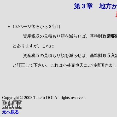
第３章 地方
102ページ後ろから３行目
資産税収の見積もり額を減らせば、基準財政
需要
とありますが、これは
資産税収の見積もり額を減らせば、基準財政
収入
と訂正して下さい。これは小林克也氏にご指摘頂きまし
Copyright © 2003 Takero DOI All rights reserved.
元へ戻る